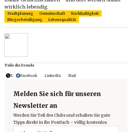
wirklich lebendig.
Stadtplanung
Gemeinschaft
Nachhaltigkeit
Bürgerbeteiligung
Lebensqualität
Teile die Freude
X
Facebook
LinkedIn
Mail
Melden Sie sich für unseren
Newsletter an
Werden Sie Teil des Clubs und erhalten Sie gute
Tipps direkt in Ihr Postfach – völlig kostenlos.