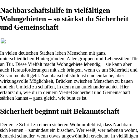
Nachbarschaftshilfe in vielfältigen
Wohngebieten – so stärkst du Sicherheit
und Gemeinschaft
In vielen deutschen Städten leben Menschen mit ganz
unterschiedlichen Hintergründen, Altersgruppen und Lebensstilen Tür
an Tür. Diese Vielfalt macht Wohngebiete lebendig – sie kann aber
auch Herausforderungen mit sich bringen, wenn es um Sicherheit und
Zusammenhalt geht. Nachbarschaftshilfe ist eine einfache, aber
wirkungsvolle Möglichkeit, Brücken zwischen Menschen zu bauen
und ein Umfeld zu schaffen, in dem man aufeinander achtet. Hier
erfährst du, wie du in deinem Viertel Sicherheit und Gemeinschaft
stärken kannst – ganz gleich, wie bunt es ist.
Sicherheit beginnt mit Bekanntschaft
Der erste Schritt zu einem sicheren Wohnumfeld ist, dass Nachbarn
sich kennen – zumindest ein bisschen. Wer weiß, wer nebenan wohnt,
bemerkt schneller, wenn etwas ungewöhnlich erscheint. In vielfältigen