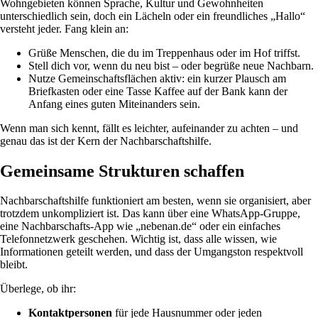
Wohngebieten können Sprache, Kultur und Gewohnheiten
unterschiedlich sein, doch ein Lächeln oder ein freundliches „Hallo“
versteht jeder. Fang klein an:
Grüße Menschen, die du im Treppenhaus oder im Hof triffst.
Stell dich vor, wenn du neu bist – oder begrüße neue Nachbarn.
Nutze Gemeinschaftsflächen aktiv: ein kurzer Plausch am
Briefkasten oder eine Tasse Kaffee auf der Bank kann der
Anfang eines guten Miteinanders sein.
Wenn man sich kennt, fällt es leichter, aufeinander zu achten – und
genau das ist der Kern der Nachbarschaftshilfe.
Gemeinsame Strukturen schaffen
Nachbarschaftshilfe funktioniert am besten, wenn sie organisiert, aber
trotzdem unkompliziert ist. Das kann über eine WhatsApp-Gruppe,
eine Nachbarschafts-App wie „nebenan.de“ oder ein einfaches
Telefonnetzwerk geschehen. Wichtig ist, dass alle wissen, wie
Informationen geteilt werden, und dass der Umgangston respektvoll
bleibt.
Überlege, ob ihr:
Kontaktpersonen
für jede Hausnummer oder jeden