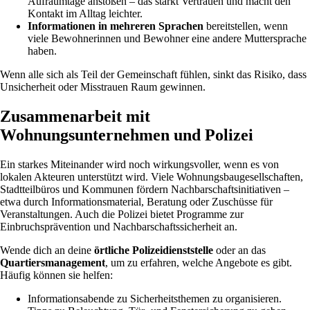
Aufräumtage anstoßen – das stärkt Vertrauen und macht den
Kontakt im Alltag leichter.
Informationen in mehreren Sprachen
bereitstellen, wenn
viele Bewohnerinnen und Bewohner eine andere Muttersprache
haben.
Wenn alle sich als Teil der Gemeinschaft fühlen, sinkt das Risiko, dass
Unsicherheit oder Misstrauen Raum gewinnen.
Zusammenarbeit mit
Wohnungsunternehmen und Polizei
Ein starkes Miteinander wird noch wirkungsvoller, wenn es von
lokalen Akteuren unterstützt wird. Viele Wohnungsbaugesellschaften,
Stadtteilbüros und Kommunen fördern Nachbarschaftsinitiativen –
etwa durch Informationsmaterial, Beratung oder Zuschüsse für
Veranstaltungen. Auch die Polizei bietet Programme zur
Einbruchsprävention und Nachbarschaftssicherheit an.
Wende dich an deine
örtliche Polizeidienststelle
oder an das
Quartiersmanagement
, um zu erfahren, welche Angebote es gibt.
Häufig können sie helfen:
Informationsabende zu Sicherheitsthemen zu organisieren.