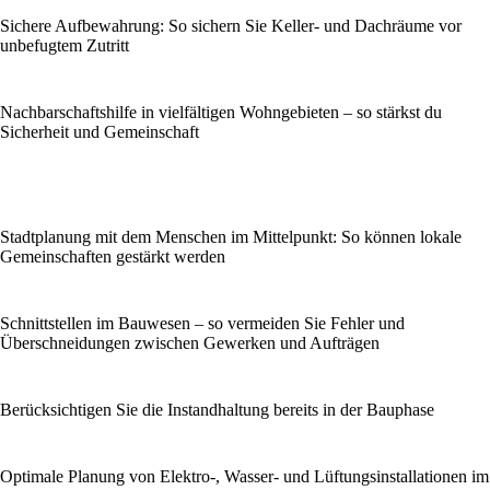
Sichere Aufbewahrung: So sichern Sie Keller- und Dachräume vor
unbefugtem Zutritt
Nachbarschaftshilfe in vielfältigen Wohngebieten – so stärkst du
Sicherheit und Gemeinschaft
Stadtplanung mit dem Menschen im Mittelpunkt: So können lokale
Gemeinschaften gestärkt werden
Schnittstellen im Bauwesen – so vermeiden Sie Fehler und
Überschneidungen zwischen Gewerken und Aufträgen
Berücksichtigen Sie die Instandhaltung bereits in der Bauphase
Optimale Planung von Elektro-, Wasser- und Lüftungsinstallationen im