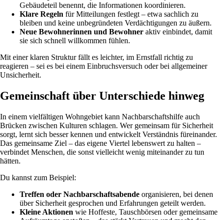
Gebäudeteil benennt, die Informationen koordinieren.
Klare Regeln
für Mitteilungen festlegt – etwa sachlich zu
bleiben und keine unbegründeten Verdächtigungen zu äußern.
Neue Bewohnerinnen und Bewohner
aktiv einbindet, damit
sie sich schnell willkommen fühlen.
Mit einer klaren Struktur fällt es leichter, im Ernstfall richtig zu
reagieren – sei es bei einem Einbruchsversuch oder bei allgemeiner
Unsicherheit.
Gemeinschaft über Unterschiede hinweg
In einem vielfältigen Wohngebiet kann Nachbarschaftshilfe auch
Brücken zwischen Kulturen schlagen. Wer gemeinsam für Sicherheit
sorgt, lernt sich besser kennen und entwickelt Verständnis füreinander.
Das gemeinsame Ziel – das eigene Viertel lebenswert zu halten –
verbindet Menschen, die sonst vielleicht wenig miteinander zu tun
hätten.
Du kannst zum Beispiel:
Treffen oder Nachbarschaftsabende
organisieren, bei denen
über Sicherheit gesprochen und Erfahrungen geteilt werden.
Kleine Aktionen
wie Hoffeste, Tauschbörsen oder gemeinsame