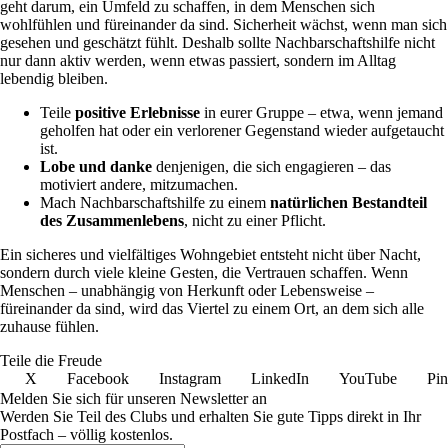
geht darum, ein Umfeld zu schaffen, in dem Menschen sich
wohlfühlen und füreinander da sind. Sicherheit wächst, wenn man sich
gesehen und geschätzt fühlt. Deshalb sollte Nachbarschaftshilfe nicht
nur dann aktiv werden, wenn etwas passiert, sondern im Alltag
lebendig bleiben.
Teile
positive Erlebnisse
in eurer Gruppe – etwa, wenn jemand
geholfen hat oder ein verlorener Gegenstand wieder aufgetaucht
ist.
Lobe und danke
denjenigen, die sich engagieren – das
motiviert andere, mitzumachen.
Mach Nachbarschaftshilfe zu einem
natürlichen Bestandteil
des Zusammenlebens
, nicht zu einer Pflicht.
Ein sicheres und vielfältiges Wohngebiet entsteht nicht über Nacht,
sondern durch viele kleine Gesten, die Vertrauen schaffen. Wenn
Menschen – unabhängig von Herkunft oder Lebensweise –
füreinander da sind, wird das Viertel zu einem Ort, an dem sich alle
zuhause fühlen.
Teile die Freude
X
Facebook
Instagram
LinkedIn
YouTube
Pin
Melden Sie sich für unseren Newsletter an
Werden Sie Teil des Clubs und erhalten Sie gute Tipps direkt in Ihr
Postfach – völlig kostenlos.