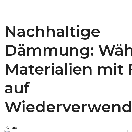
Nachhaltige
Dämmung: Wähl
Materialien mit
auf
Wiederverwend
2 min