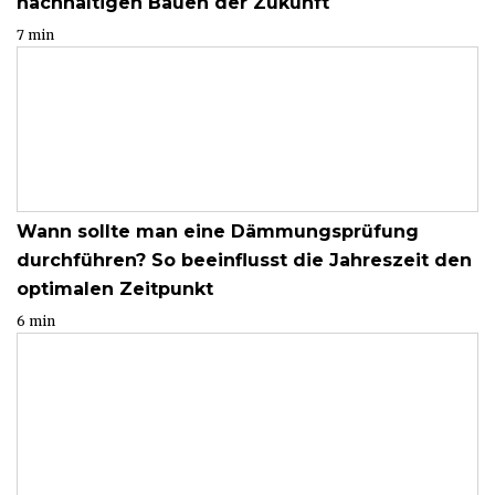
nachhaltigen Bauen der Zukunft
7 min
Wann sollte man eine Dämmungsprüfung
durchführen? So beeinflusst die Jahreszeit den
optimalen Zeitpunkt
6 min