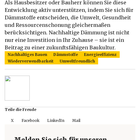
Als Hausbesitzer oder Bauherr können Sie diese
Entwicklung aktiv unterstützen, indem Sie sich für
Dämmstoffe entscheiden, die Umwelt, Gesundheit
und Ressourcenschonung gleichermaßen
berücksichtigen. Nachhaltige Dämmung ist nicht
nur eine Investition in Ihr Zuhause – sie ist ein
Beitrag zu einer zukunftsfähigen Baukultur.
Nachhaltiges Bauen
Dämmstoffe
Energieeffizienz
Wiederverwendbarkeit
Umweltfreundlich
Teile die Freude
X
Facebook
LinkedIn
Mail
Melden Sie sich für unseren