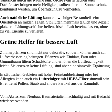
Tageslicht durch die Räume fällt. Große Fensterflächen oder
Dachfenster bringen mehr Helligkeit, sollten aber mit Sonnenschutz
kombiniert werden, um Überhitzung zu vermeiden.
Auch
natürliche Lüftung
kann ein wichtiger Bestandteil sein:
Querlüften an milden Tagen, Stoßlüften mehrmals täglich und gezielt
platzierte Lüftungsschächte helfen, frische Luft hereinzulassen, ohne
zu viel Energie zu verlieren.
Grüne Helfer für bessere Luft
Zimmerpflanzen sind nicht nur dekorativ, sondern können auch zur
Luftverbesserung beitragen. Pflanzen wie Einblatt, Farn oder
Gummibaum filtern Schadstoffe und erhöhen die Luftfeuchtigkeit
leicht. Sie ersetzen keine Lüftung, sind aber eine sinnvolle Ergänzung.
In städtischen Gebieten mit hoher Feinstaubbelastung oder bei
Allergien kann auch ein
Luftreiniger mit HEPA-Filter
sinnvoll sein.
Er entfernt Pollen, Staub und andere Partikel aus der Raumluft.
Vom Abriss zum Neubau: Baumaterialien nachhaltig und mit Bedacht
wiederverwenden