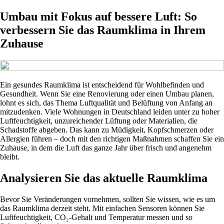
Umbau mit Fokus auf bessere Luft: So
verbessern Sie das Raumklima in Ihrem
Zuhause
Ein gesundes Raumklima ist entscheidend für Wohlbefinden und
Gesundheit. Wenn Sie eine Renovierung oder einen Umbau planen,
lohnt es sich, das Thema Luftqualität und Belüftung von Anfang an
mitzudenken. Viele Wohnungen in Deutschland leiden unter zu hoher
Luftfeuchtigkeit, unzureichender Lüftung oder Materialien, die
Schadstoffe abgeben. Das kann zu Müdigkeit, Kopfschmerzen oder
Allergien führen – doch mit den richtigen Maßnahmen schaffen Sie ein
Zuhause, in dem die Luft das ganze Jahr über frisch und angenehm
bleibt.
Analysieren Sie das aktuelle Raumklima
Bevor Sie Veränderungen vornehmen, sollten Sie wissen, wie es um
das Raumklima derzeit steht. Mit einfachen Sensoren können Sie
Luftfeuchtigkeit, CO₂-Gehalt und Temperatur messen und so