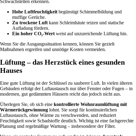
Schwachstellen erkennen.
Hohe Luftfeuchtigkeit
begünstigt Schimmelbildung und
muffige Gerüche.
Zu trockene Luft
kann Schleimhäute reizen und statische
Aufladung fördern.
Ein hoher CO₂-Wert
weist auf unzureichende Lüftung hin.
Wenn Sie die Ausgangssituation kennen, können Sie gezielt
Maßnahmen ergreifen und unnötige Kosten vermeiden.
Lüftung – das Herzstück eines gesunden
Hauses
Eine gute Lüftung ist der Schlüssel zu sauberer Luft. In vielen älteren
Gebäuden erfolgt der Luftaustausch nur über Fenster oder Fugen – in
modernen, gut gedämmten Häusern reicht das jedoch nicht aus.
Überlegen Sie, ob sich eine
kontrollierte Wohnraumlüftung mit
Wärmerückgewinnung
lohnt. Sie sorgt für kontinuierlichen
Luftaustausch, ohne Wärme zu verschwenden, und reduziert
Feuchtigkeit sowie Schadstoffe deutlich. Wichtig ist eine fachgerechte
Planung und regelmäßige Wartung – insbesondere der Filter.