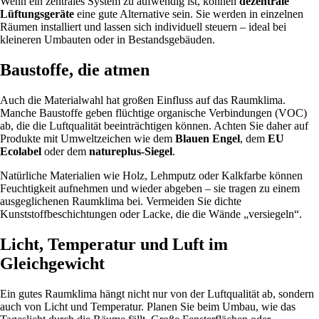
Wenn ein zentrales System zu aufwendig ist, können
dezentrale
Lüftungsgeräte
eine gute Alternative sein. Sie werden in einzelnen
Räumen installiert und lassen sich individuell steuern – ideal bei
kleineren Umbauten oder in Bestandsgebäuden.
Baustoffe, die atmen
Auch die Materialwahl hat großen Einfluss auf das Raumklima.
Manche Baustoffe geben flüchtige organische Verbindungen (VOC)
ab, die die Luftqualität beeinträchtigen können. Achten Sie daher auf
Produkte mit Umweltzeichen wie dem
Blauen Engel
, dem
EU
Ecolabel
oder dem
natureplus-Siegel
.
Natürliche Materialien wie Holz, Lehmputz oder Kalkfarbe können
Feuchtigkeit aufnehmen und wieder abgeben – sie tragen zu einem
ausgeglichenen Raumklima bei. Vermeiden Sie dichte
Kunststoffbeschichtungen oder Lacke, die die Wände „versiegeln“.
Licht, Temperatur und Luft im
Gleichgewicht
Ein gutes Raumklima hängt nicht nur von der Luftqualität ab, sondern
auch von Licht und Temperatur. Planen Sie beim Umbau, wie das