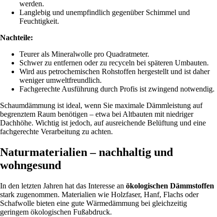
werden.
Langlebig und unempfindlich gegenüber Schimmel und
Feuchtigkeit.
Nachteile:
Teurer als Mineralwolle pro Quadratmeter.
Schwer zu entfernen oder zu recyceln bei späteren Umbauten.
Wird aus petrochemischen Rohstoffen hergestellt und ist daher
weniger umweltfreundlich.
Fachgerechte Ausführung durch Profis ist zwingend notwendig.
Schaumdämmung ist ideal, wenn Sie maximale Dämmleistung auf
begrenztem Raum benötigen – etwa bei Altbauten mit niedriger
Dachhöhe. Wichtig ist jedoch, auf ausreichende Belüftung und eine
fachgerechte Verarbeitung zu achten.
Naturmaterialien – nachhaltig und
wohngesund
In den letzten Jahren hat das Interesse an
ökologischen Dämmstoffen
stark zugenommen. Materialien wie Holzfaser, Hanf, Flachs oder
Schafwolle bieten eine gute Wärmedämmung bei gleichzeitig
geringem ökologischen Fußabdruck.