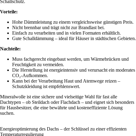
Schallschutz.
Vorteile:
Hohe Dämmleistung zu einem vergleichsweise günstigen Preis.
Nicht brennbar und trägt nicht zur Brandlast bei.
Einfach zu verarbeiten und in vielen Formaten erhältlich.
Gute Schalldämmung – ideal für Häuser in städtischen Gebieten.
Nachteile:
Muss fachgerecht eingebaut werden, um Wärmebrücken und
Feuchtigkeit zu vermeiden.
Die Herstellung ist energieintensiv und verursacht ein moderates
CO₂‑Aufkommen.
Kann bei der Verarbeitung Haut und Atemwege reizen –
Schutzkleidung ist empfehlenswert.
Mineralwolle ist eine sichere und vielseitige Wahl für fast alle
Dachtypen – ob Steildach oder Flachdach – und eignet sich besonders
für Hausbesitzer, die eine bewährte und kosteneffiziente Lösung
suchen.
Energieoptimierung des Dachs – der Schlüssel zu einer effizienten
Temperaturregulierung