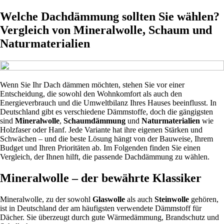
Welche Dachdämmung sollten Sie wählen?
Vergleich von Mineralwolle, Schaum und
Naturmaterialien
Wenn Sie Ihr Dach dämmen möchten, stehen Sie vor einer
Entscheidung, die sowohl den Wohnkomfort als auch den
Energieverbrauch und die Umweltbilanz Ihres Hauses beeinflusst. In
Deutschland gibt es verschiedene Dämmstoffe, doch die gängigsten
sind
Mineralwolle
,
Schaumdämmung
und
Naturmaterialien
wie
Holzfaser oder Hanf. Jede Variante hat ihre eigenen Stärken und
Schwächen – und die beste Lösung hängt von der Bauweise, Ihrem
Budget und Ihren Prioritäten ab. Im Folgenden finden Sie einen
Vergleich, der Ihnen hilft, die passende Dachdämmung zu wählen.
Mineralwolle – der bewährte Klassiker
Mineralwolle, zu der sowohl
Glaswolle
als auch
Steinwolle
gehören,
ist in Deutschland der am häufigsten verwendete Dämmstoff für
Dächer. Sie überzeugt durch gute Wärmedämmung, Brandschutz und