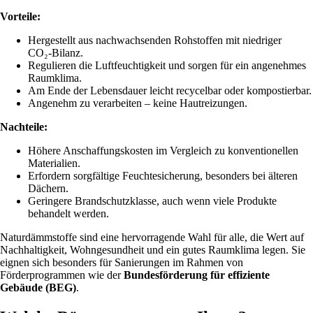
Vorteile:
Hergestellt aus nachwachsenden Rohstoffen mit niedriger
CO₂‑Bilanz.
Regulieren die Luftfeuchtigkeit und sorgen für ein angenehmes
Raumklima.
Am Ende der Lebensdauer leicht recycelbar oder kompostierbar.
Angenehm zu verarbeiten – keine Hautreizungen.
Nachteile:
Höhere Anschaffungskosten im Vergleich zu konventionellen
Materialien.
Erfordern sorgfältige Feuchtesicherung, besonders bei älteren
Dächern.
Geringere Brandschutzklasse, auch wenn viele Produkte
behandelt werden.
Naturdämmstoffe sind eine hervorragende Wahl für alle, die Wert auf
Nachhaltigkeit, Wohngesundheit und ein gutes Raumklima legen. Sie
eignen sich besonders für Sanierungen im Rahmen von
Förderprogrammen wie der
Bundesförderung für effiziente
Gebäude (BEG)
.