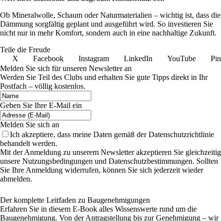
Ob Mineralwolle, Schaum oder Naturmaterialien – wichtig ist, dass die
Dämmung sorgfältig geplant und ausgeführt wird. So investieren Sie
nicht nur in mehr Komfort, sondern auch in eine nachhaltige Zukunft.
Teile die Freude
X
Facebook
Instagram
LinkedIn
YouTube
Pin
Melden Sie sich für unseren Newsletter an
Werden Sie Teil des Clubs und erhalten Sie gute Tipps direkt in Ihr
Postfach – völlig kostenlos.
Geben Sie Ihre E-Mail ein
Melden Sie sich an
Ich akzeptiere, dass meine Daten gemäß der Datenschutzrichtlinie
behandelt werden.
Mit der Anmeldung zu unserem Newsletter akzeptieren Sie gleichzeitig
unsere Nutzungsbedingungen und Datenschutzbestimmungen. Sollten
Sie Ihre Anmeldung widerrufen, können Sie sich jederzeit wieder
abmelden.
Der komplette Leitfaden zu Baugenehmigungen
Erfahren Sie in diesem E-Book alles Wissenswerte rund um die
Baugenehmigung. Von der Antragstellung bis zur Genehmigung – wir