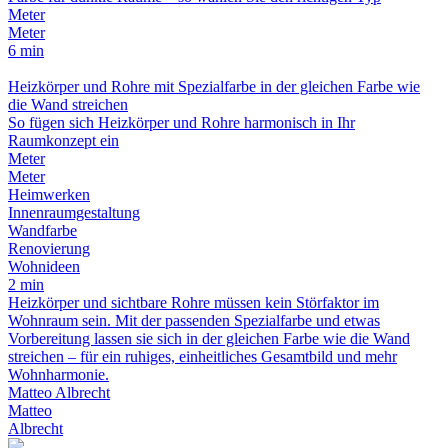
Meter
Meter
6 min
Heizkörper und Rohre mit Spezialfarbe in der gleichen Farbe wie
die Wand streichen
So fügen sich Heizkörper und Rohre harmonisch in Ihr
Raumkonzept ein
Meter
Meter
Heimwerken
Innenraumgestaltung
Wandfarbe
Renovierung
Wohnideen
2 min
Heizkörper und sichtbare Rohre müssen kein Störfaktor im
Wohnraum sein. Mit der passenden Spezialfarbe und etwas
Vorbereitung lassen sie sich in der gleichen Farbe wie die Wand
streichen – für ein ruhiges, einheitliches Gesamtbild und mehr
Wohnharmonie.
Matteo Albrecht
Matteo
Albrecht