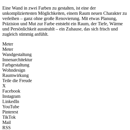
Eine Wand in zwei Farben zu gestalten, ist eine der
unkompliziertesten Möglichkeiten, einem Raum neuen Charakter zu
verleihen – ganz ohne große Renovierung. Mit etwas Planung,
Präzision und Mut zur Farbe entsteht ein Raum, der Tiefe, Wärme
und Persönlichkeit ausstrahlt – ein Zuhause, das sich frisch und
zugleich stimmig anfühlt.
Meter
Meter
Wandgestaltung
Innenarchitektur
Farbgestaltung
Wohndesign
Raumwirkung
Teile die Freude
X
Facebook
Instagram
LinkedIn
YouTube
Pinterest
TikTok
Mail
RSS