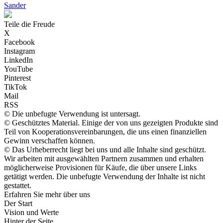
Sander
Teile die Freude
X
Facebook
Instagram
LinkedIn
YouTube
Pinterest
TikTok
Mail
RSS
© Die unbefugte Verwendung ist untersagt.
© Geschütztes Material. Einige der von uns gezeigten Produkte sind
Teil von Kooperationsvereinbarungen, die uns einen finanziellen
Gewinn verschaffen können.
© Das Urheberrecht liegt bei uns und alle Inhalte sind geschützt.
Wir arbeiten mit ausgewählten Partnern zusammen und erhalten
möglicherweise Provisionen für Käufe, die über unsere Links
getätigt werden. Die unbefugte Verwendung der Inhalte ist nicht
gestattet.
Erfahren Sie mehr über uns
Der Start
Vision und Werte
Hinter der Seite