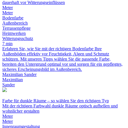
dauerhaft vor Witterungseinflüssen
Meter
Meter
Bodenfarbe
Außenbereich
Terrassenpflege
Heimwerken
Witterungsschutz
7 min
Erfahren Sie, wie Sie mit der richtigen Bodenfarbe Ihre
Außenböden effektiv vor Feuchtigkeit, Algen und Schmutz
schützen. Mit unseren Tipps wählen Sie die passende Farbe,
bereiten den Untergrund optimal vor und sorgen für ein gepflegtes,
sicheres Erscheinungsbild im Außenbereich.
Maximilian Sander
Maximilian
Sander
Farbe für dunkle Räume – so wählen Sie den richtigen Typ
Mit der richtigen Farbwahl dunkle Räume optisch aufhellen und
wohnlicher gestalten
Meter
Meter
Innenraumgestaltung