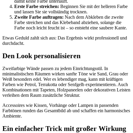
damit keine Farbe unterläuft.
Erste Farbe streichen:
Beginnen Sie mit der helleren Farbe
und lassen Sie sie vollständig trocknen.
Zweite Farbe auftragen:
Nach dem Abkleben die zweite
Farbe streichen und das Klebeband abziehen, solange die
Farbe noch leicht feucht ist – so entsteht eine saubere Kante.
Etwas Geduld zahlt sich aus: Das Ergebnis wirkt professionell und
durchdacht.
Den Look personalisieren
Zweifarbige Wände passen zu jedem Einrichtungsstil. In
minimalistischen Räumen wirken sanfte Töne wie Sand, Grau oder
Weiß besonders edel. Wer es lebendiger mag, kann mit kräftigen
Farben wie Petrol, Terrakotta oder Senfgelb experimentieren. Auch
Kombinationen mit Tapeten, Holzpaneelen oder dekorativen Leisten
verleihen dem Raum zusätzliche Struktur.
Accessoires wie Kissen, Vorhänge oder Lampen in passenden
Farbtönen runden das Gesamtbild ab und schaffen ein harmonisches
Ambiente.
Ein einfacher Trick mit großer Wirkung