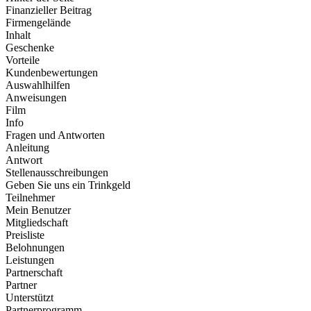
Finanzieller Beitrag
Firmengelände
Inhalt
Geschenke
Vorteile
Kundenbewertungen
Auswahlhilfen
Anweisungen
Film
Info
Fragen und Antworten
Anleitung
Antwort
Stellenausschreibungen
Geben Sie uns ein Trinkgeld
Teilnehmer
Mein Benutzer
Mitgliedschaft
Preisliste
Belohnungen
Leistungen
Partnerschaft
Partner
Unterstützt
Partnerprogramm