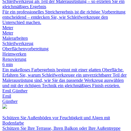
Schleifwerkzeug als Teil der Malerausrüstung – so erzielen Sie ein
gleichmäßiges Ergebnis
Für ein professionelles Streichergebnis ist die richtige Vorbereitung
entscheidend – entdecken Sie, wie Schleifwerkzeuge den
Unterschied machen.
Meter
Meter
Malerarbeiten
Schleifwerkzeug
Oberflächenvorbereitung
Heimwerken
Renovierung
6 min
Ein makelloses Farbergebnis beginnt mit einer glatten Oberfläche.
Erfahren Sie, warum Schleifwerkzeuge ein unverzichtbarer Teil der
Malerausrüstung sind, wie Sie das passende Werkzeug auswählen
und mit der richtigen Technik ein gleichmäßiges Finish erzielen.
Emil Günther
Emil
Günther
Schützen Sie Außenböden vor Feuchtigkeit und Algen mit
Bodenfarbe
Schützen Sie Ihre Terrasse, Ihren Balkon oder Ihre Außentreppe