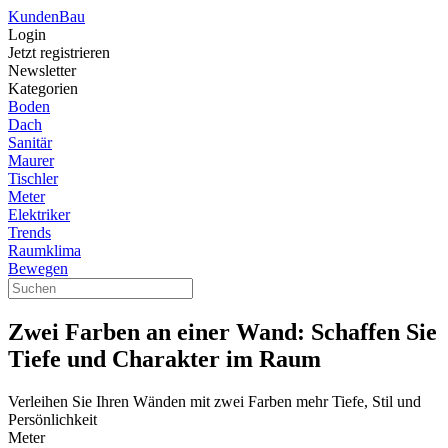
Kunden
Bau
Login
Jetzt registrieren
Newsletter
Kategorien
Boden
Dach
Sanitär
Maurer
Tischler
Meter
Elektriker
Trends
Raumklima
Bewegen
Zwei Farben an einer Wand: Schaffen Sie
Tiefe und Charakter im Raum
Verleihen Sie Ihren Wänden mit zwei Farben mehr Tiefe, Stil und
Persönlichkeit
Meter