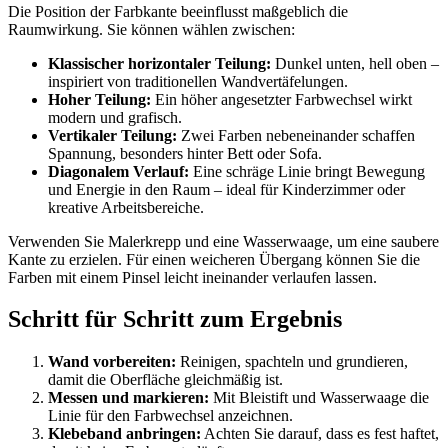
Die Position der Farbkante beeinflusst maßgeblich die
Raumwirkung. Sie können wählen zwischen:
Klassischer horizontaler Teilung:
Dunkel unten, hell oben –
inspiriert von traditionellen Wandvertäfelungen.
Hoher Teilung:
Ein höher angesetzter Farbwechsel wirkt
modern und grafisch.
Vertikaler Teilung:
Zwei Farben nebeneinander schaffen
Spannung, besonders hinter Bett oder Sofa.
Diagonalem Verlauf:
Eine schräge Linie bringt Bewegung
und Energie in den Raum – ideal für Kinderzimmer oder
kreative Arbeitsbereiche.
Verwenden Sie Malerkrepp und eine Wasserwaage, um eine saubere
Kante zu erzielen. Für einen weicheren Übergang können Sie die
Farben mit einem Pinsel leicht ineinander verlaufen lassen.
Schritt für Schritt zum Ergebnis
Wand vorbereiten:
Reinigen, spachteln und grundieren,
damit die Oberfläche gleichmäßig ist.
Messen und markieren:
Mit Bleistift und Wasserwaage die
Linie für den Farbwechsel anzeichnen.
Klebeband anbringen:
Achten Sie darauf, dass es fest haftet,