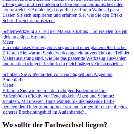
Übergängen und Techniken schaffen Sie ein harmonisches oder
kontrastreiches Ambiente, das perfekt zu Ihrem Wohnstil passt.
Lassen Sie sich inspirieren und erfahren Sie, wie Sie den Effekt
Schritt für Schritt umsetzen.
Schleifwerkzeug als Teil der Malerausrüstung – so erzielen Sie ein
gleichmäßiges Ergebnis
Meter
Ein makelloses Farbergebnis beginnt mit einer glatten Oberfläche.
Erfahren Sie, warum Schleifwerkzeuge ein unverzichtbarer Teil der
Malerausrüstung sind, wie Sie das passende Werkzeug auswählen
und mit der richtigen Technik ein gleichmäßiges Finish erzielen.
Schützen Sie Außenböden vor Feuchtigkeit und Algen mit
Bodenfarbe
Meter
Erfahren Sie, wie Sie mit der richtigen Bodenfarbe Ihre
Außenböden effektiv vor Feuchtigkeit, Algen und Schmutz
schützen. Mit unseren Tipps wählen Sie die passende Farbe,
bereiten den Untergrund optimal vor und sorgen für ein gepflegtes,
sicheres Erscheinungsbild im Außenbereich.
Wo sollte der Farbwechsel liegen?