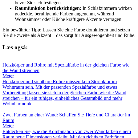
bevor Sie sich festlegen.
Raumfunktion berücksichtigen:
In Schlafzimmern wirken
gedeckte, beruhigende Farben angenehm, während
Wohnzimmer oder Küche kräftigere Akzente vertragen.
Ein bewährter Tipp: Lassen Sie eine Farbe dominieren und setzen
Sie die zweite als Akzent – das sorgt für Ausgewogenheit und Ruhe.
Læs også:
Heizkörper und Rohre mit Spezialfarbe in der gleichen Farbe wie
die Wand streichen
Meter
Heizkörper und sichtbare Rohre müssen kein Störfaktor im
Wohnraum sein. Mit der passenden Spezialfarbe und etwas
Vorbereitung lassen sie sich in der gleichen Farbe wie die Wand
streichen – für ein ruhiges, einheitliches Gesamtbild und mehr
Wohnharmonie.
Zwei Farben an einer Wand: Schaffen Sie Tiefe und Charakter im
Raum
Meter
Entdecken Sie, wie die Kombination von zwei Wandfarben einem
Raum neue Dimensionen verleiht. Mit den richtigen Farbtönen,