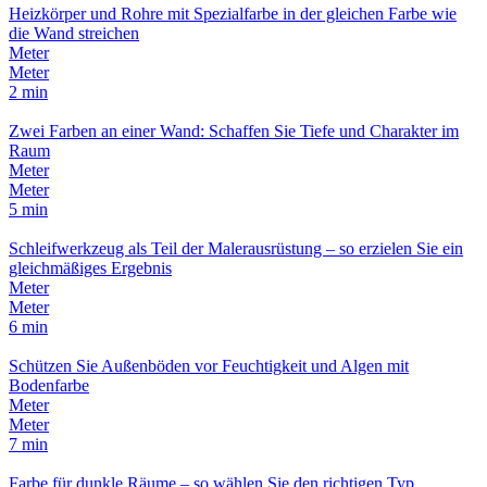
Heizkörper und Rohre mit Spezialfarbe in der gleichen Farbe wie
die Wand streichen
Meter
Meter
2 min
Zwei Farben an einer Wand: Schaffen Sie Tiefe und Charakter im
Raum
Meter
Meter
5 min
Schleifwerkzeug als Teil der Malerausrüstung – so erzielen Sie ein
gleichmäßiges Ergebnis
Meter
Meter
6 min
Schützen Sie Außenböden vor Feuchtigkeit und Algen mit
Bodenfarbe
Meter
Meter
7 min
Farbe für dunkle Räume – so wählen Sie den richtigen Typ