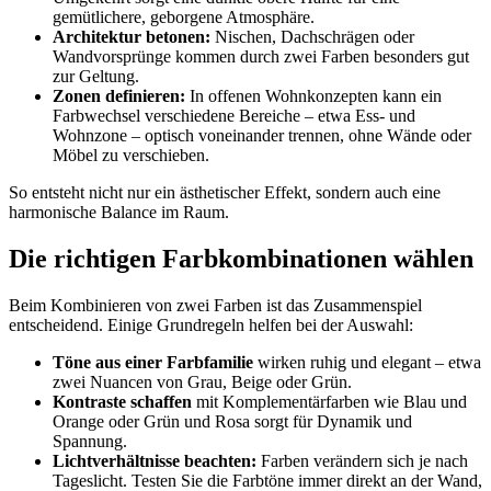
gemütlichere, geborgene Atmosphäre.
Architektur betonen:
Nischen, Dachschrägen oder
Wandvorsprünge kommen durch zwei Farben besonders gut
zur Geltung.
Zonen definieren:
In offenen Wohnkonzepten kann ein
Farbwechsel verschiedene Bereiche – etwa Ess- und
Wohnzone – optisch voneinander trennen, ohne Wände oder
Möbel zu verschieben.
So entsteht nicht nur ein ästhetischer Effekt, sondern auch eine
harmonische Balance im Raum.
Die richtigen Farbkombinationen wählen
Beim Kombinieren von zwei Farben ist das Zusammenspiel
entscheidend. Einige Grundregeln helfen bei der Auswahl:
Töne aus einer Farbfamilie
wirken ruhig und elegant – etwa
zwei Nuancen von Grau, Beige oder Grün.
Kontraste schaffen
mit Komplementärfarben wie Blau und
Orange oder Grün und Rosa sorgt für Dynamik und
Spannung.
Lichtverhältnisse beachten:
Farben verändern sich je nach
Tageslicht. Testen Sie die Farbtöne immer direkt an der Wand,