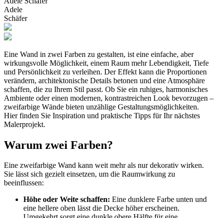
Adele Schäfer
Adele
Schäfer
Eine Wand in zwei Farben zu gestalten, ist eine einfache, aber
wirkungsvolle Möglichkeit, einem Raum mehr Lebendigkeit, Tiefe
und Persönlichkeit zu verleihen. Der Effekt kann die Proportionen
verändern, architektonische Details betonen und eine Atmosphäre
schaffen, die zu Ihrem Stil passt. Ob Sie ein ruhiges, harmonisches
Ambiente oder einen modernen, kontrastreichen Look bevorzugen –
zweifarbige Wände bieten unzählige Gestaltungsmöglichkeiten.
Hier finden Sie Inspiration und praktische Tipps für Ihr nächstes
Malerprojekt.
Warum zwei Farben?
Eine zweifarbige Wand kann weit mehr als nur dekorativ wirken.
Sie lässt sich gezielt einsetzen, um die Raumwirkung zu
beeinflussen:
Höhe oder Weite schaffen:
Eine dunklere Farbe unten und
eine hellere oben lässt die Decke höher erscheinen.
Umgekehrt sorgt eine dunkle obere Hälfte für eine