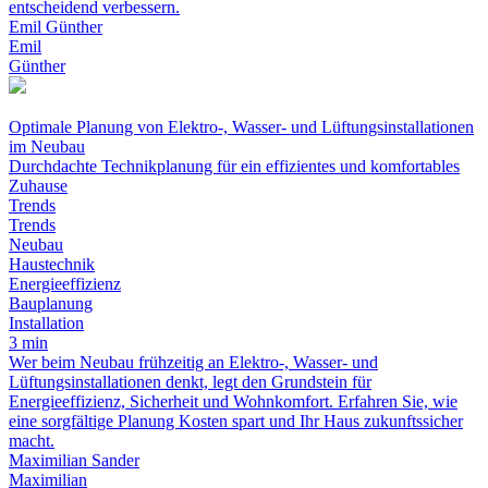
entscheidend verbessern.
Emil Günther
Emil
Günther
Optimale Planung von Elektro-, Wasser- und Lüftungsinstallationen
im Neubau
Durchdachte Technikplanung für ein effizientes und komfortables
Zuhause
Trends
Trends
Neubau
Haustechnik
Energieeffizienz
Bauplanung
Installation
3 min
Wer beim Neubau frühzeitig an Elektro-, Wasser- und
Lüftungsinstallationen denkt, legt den Grundstein für
Energieeffizienz, Sicherheit und Wohnkomfort. Erfahren Sie, wie
eine sorgfältige Planung Kosten spart und Ihr Haus zukunftssicher
macht.
Maximilian Sander
Maximilian