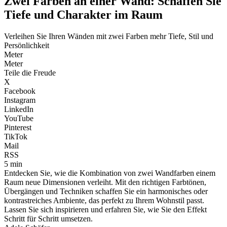
Zwei Farben an einer Wand: Schaffen Sie
Tiefe und Charakter im Raum
Verleihen Sie Ihren Wänden mit zwei Farben mehr Tiefe, Stil und
Persönlichkeit
Meter
Meter
Teile die Freude
X
Facebook
Instagram
LinkedIn
YouTube
Pinterest
TikTok
Mail
RSS
5 min
Entdecken Sie, wie die Kombination von zwei Wandfarben einem
Raum neue Dimensionen verleiht. Mit den richtigen Farbtönen,
Übergängen und Techniken schaffen Sie ein harmonisches oder
kontrastreiches Ambiente, das perfekt zu Ihrem Wohnstil passt.
Lassen Sie sich inspirieren und erfahren Sie, wie Sie den Effekt
Schritt für Schritt umsetzen.