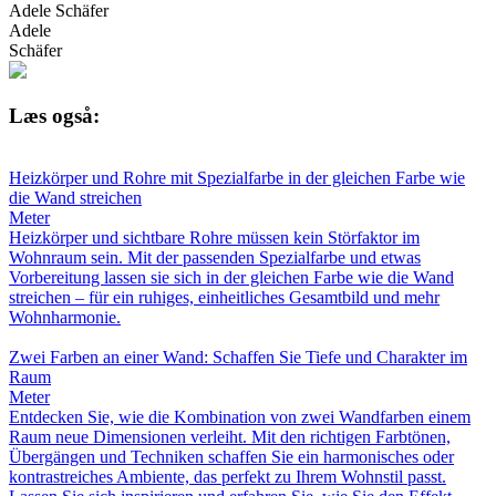
Adele Schäfer
Adele
Schäfer
Læs også:
Heizkörper und Rohre mit Spezialfarbe in der gleichen Farbe wie
die Wand streichen
Meter
Heizkörper und sichtbare Rohre müssen kein Störfaktor im
Wohnraum sein. Mit der passenden Spezialfarbe und etwas
Vorbereitung lassen sie sich in der gleichen Farbe wie die Wand
streichen – für ein ruhiges, einheitliches Gesamtbild und mehr
Wohnharmonie.
Zwei Farben an einer Wand: Schaffen Sie Tiefe und Charakter im
Raum
Meter
Entdecken Sie, wie die Kombination von zwei Wandfarben einem
Raum neue Dimensionen verleiht. Mit den richtigen Farbtönen,
Übergängen und Techniken schaffen Sie ein harmonisches oder
kontrastreiches Ambiente, das perfekt zu Ihrem Wohnstil passt.