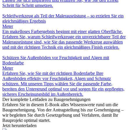
Lassen Sie sich inspirieren und erfahren Sie, wie Sie den Effekt
Schritt für Schritt umsetzen.
Schleifwerkzeug als Teil der Malerausrüstung – so erzielen Sie ein
gleichmäßiges Ergebnis
Meter
Ein makelloses Farbergebnis beginnt mit einer glatten Oberfläche.
Erfahren Sie, warum Schleifwerkzeuge ein unverzichtbarer Teil der
Malerausrüstung sind, wie Sie das passende Werkzeug auswählen
und mit der richtigen Technik ein gleichmäßiges Finish erzielen.
Schützen Sie Außenböden vor Feuchtigkeit und Algen mit
Bodenfarbe
Meter
Erfahren Sie, wie Sie mit der richtigen Bodenfarbe Ihre
Außenböden effektiv vor Feuchtigkeit, Algen und Schmutz
schützen. Mit unseren Tipps wählen Sie die passende Farbe,
bereiten den Untergrund optimal vor und sorgen für ein gepflegtes,
sicheres Erscheinungsbild im Außenbereich.
Der komplette Leitfaden zu Baugenehmigungen
Erfahren Sie in diesem E-Book alles Wissenswerte rund um die
Baugenehmigung. Von der Antragstellung bis zur Genehmigung –
wir begleiten Sie durch Gesetzgebung und Verfahren, damit Ihr
Bauprojekt optimal startet.
Jetzt herunterladen