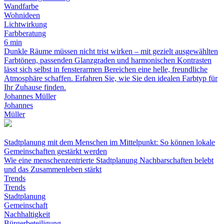
Wandfarbe
Wohnideen
Lichtwirkung
Farbberatung
6 min
Dunkle Räume müssen nicht trist wirken – mit gezielt ausgewählten
Farbtönen, passenden Glanzgraden und harmonischen Kontrasten
lässt sich selbst in fensterarmen Bereichen eine helle, freundliche
Atmosphäre schaffen. Erfahren Sie, wie Sie den idealen Farbtyp für
Ihr Zuhause finden.
Johannes Müller
Johannes
Müller
Stadtplanung mit dem Menschen im Mittelpunkt: So können lokale
Gemeinschaften gestärkt werden
Wie eine menschenzentrierte Stadtplanung Nachbarschaften belebt
und das Zusammenleben stärkt
Trends
Trends
Stadtplanung
Gemeinschaft
Nachhaltigkeit
Bürgerbeteiligung